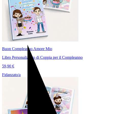
Buon Compleanno Amore Mio
Libro Personalizzato di Coppia per il Compleanno
59,90 €
Fidanzato/a