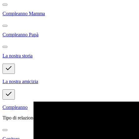
Compleanno Mamma
Compleanno Papà
La nostra storia
La nostra amicizia
Compleanno
Tipo di relazione
Genitore