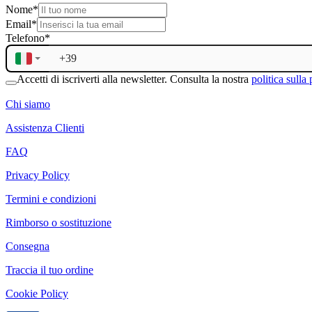
Nome
*
Email
*
Telefono
*
Accetti di iscriverti alla newsletter. Consulta la nostra
politica sulla
Chi siamo
Assistenza Clienti
FAQ
Privacy Policy
Termini e condizioni
Rimborso o sostituzione
Consegna
Traccia il tuo ordine
Cookie Policy