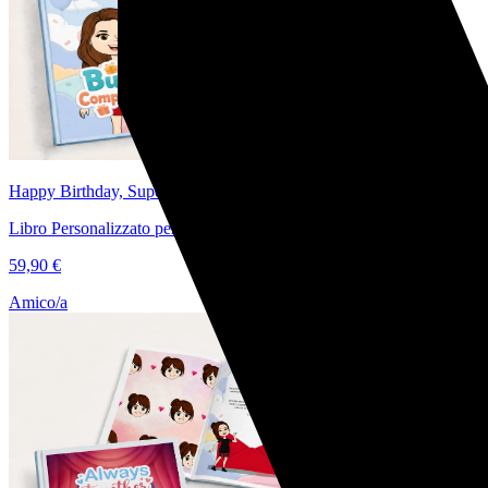
Happy Birthday, Superstar!
Libro Personalizzato per il Compleanno di Amici
59,90 €
Amico/a