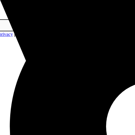
 privacy
per sapere di più sul trattamento dei tuoi dati. Puoi disiscriverti