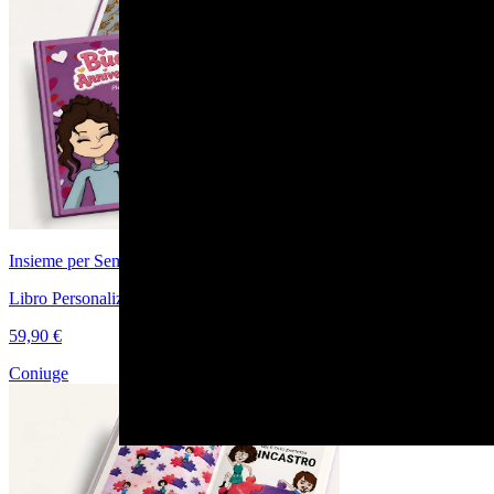
Insieme per Sempre
Libro Personalizzato Anniversario per Fidanzati
59,90 €
Coniuge