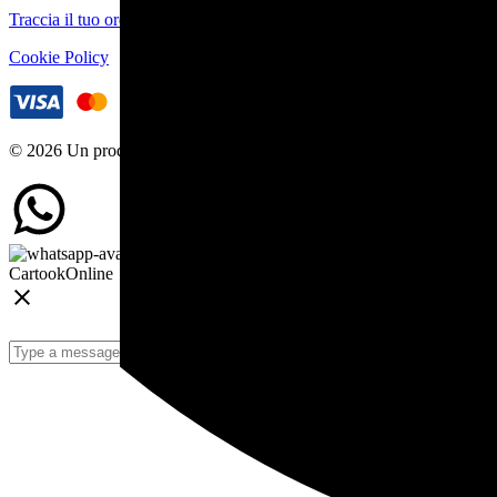
Traccia il tuo ordine
Cookie Policy
© 2026 Un prodotto ByeByte Srl
Cartook
Online