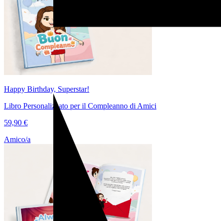
Happy Birthday, Superstar!
Libro Personalizzato per il Compleanno di Amici
59,90 €
Amico/a