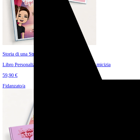
Storia di una Straordinaria Amicizia
Libro Personalizzato per Raccontare la vostra Amicizia
59,90 €
Fidanzato/a