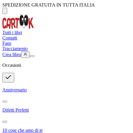
SPEDIZIONE GRATUITA IN TUTTA ITALIA
Tutti i libri
Contatti
Faqs
Tracciamento
Crea libro
Occasioni
Anniversario
Difetti Perfetti
10 cose che amo di te