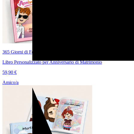
365 Giorni di Felicità
Libro Personalizzato per Anniversario di Matrimonio
59,90 €
Amico/a