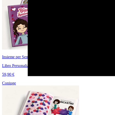
Insieme per Sempre
Libro Personalizzato Anniversario per Fidanzati
59,90 €
Coniuge