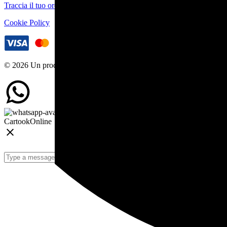
Traccia il tuo ordine
Cookie Policy
© 2026 Un prodotto ByeByte Srl
Cartook
Online