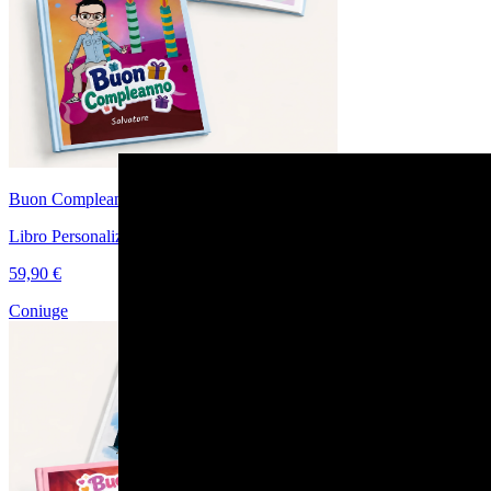
Buon Compleanno Amore Mio
Libro Personalizzato di Coppia per il Compleanno
59,90 €
Coniuge