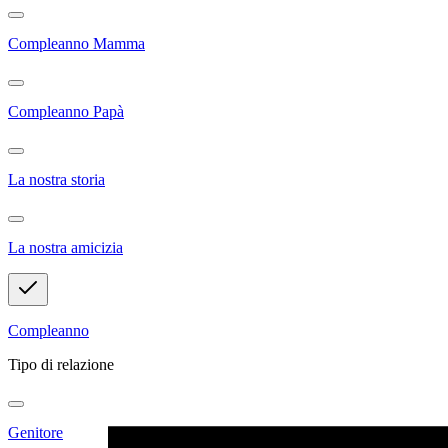
Compleanno Mamma
Compleanno Papà
La nostra storia
La nostra amicizia
Compleanno
Tipo di relazione
Genitore