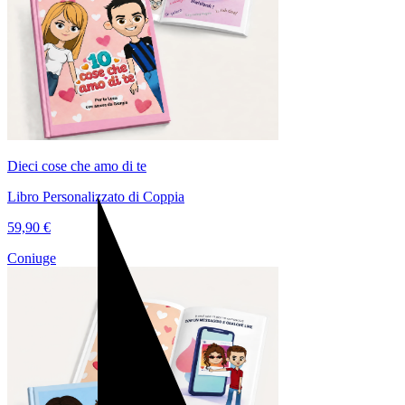
Dieci cose che amo di te
Libro Personalizzato di Coppia
59,90 €
Coniuge