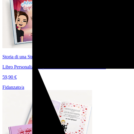
Storia di una Straordinaria Amicizia
Libro Personalizzato per Raccontare la vostra Amicizia
59,90 €
Fidanzato/a