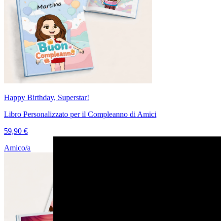
Happy Birthday, Superstar!
Libro Personalizzato per il Compleanno di Amici
59,90 €
Amico/a