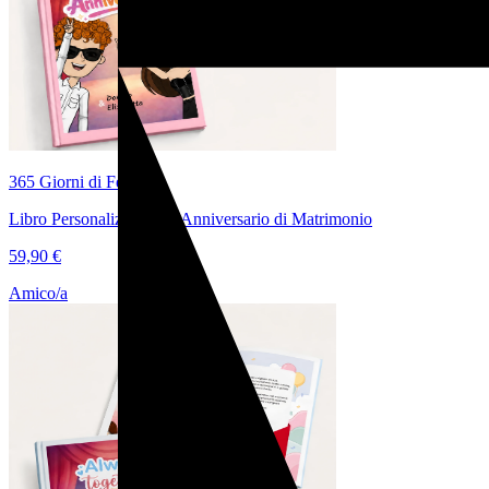
365 Giorni di Felicità
Libro Personalizzato per Anniversario di Matrimonio
59,90 €
Amico/a