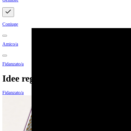
Coniuge
Amico/a
Fidanzato/a
Idee regalo personalizzabili
Fidanzato/a